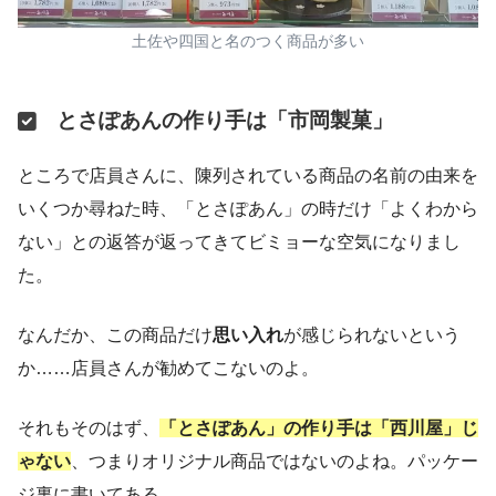
土佐や四国と名のつく商品が多い
とさぽあんの作り手は「市岡製菓」
ところで店員さんに、陳列されている商品の名前の由来を
いくつか尋ねた時、「とさぽあん」の時だけ「よくわから
ない」との返答が返ってきてビミョーな空気になりまし
た。
なんだか、この商品だけ
思い入れ
が感じられないという
か……店員さんが勧めてこないのよ。
それもそのはず、
「とさぽあん」の作り手は「西川屋」じ
ゃない
、つまりオリジナル商品ではないのよね。パッケー
ジ裏に書いてある。