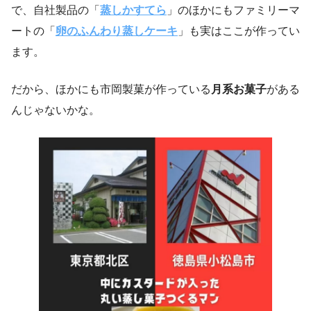
で、自社製品の「
蒸しかすてら
」のほかにもファミリーマ
ートの「
卵のふんわり蒸しケーキ
」も実はここが作ってい
ます。
だから、ほかにも市岡製菓が作っている
月系お菓子
がある
んじゃないかな。