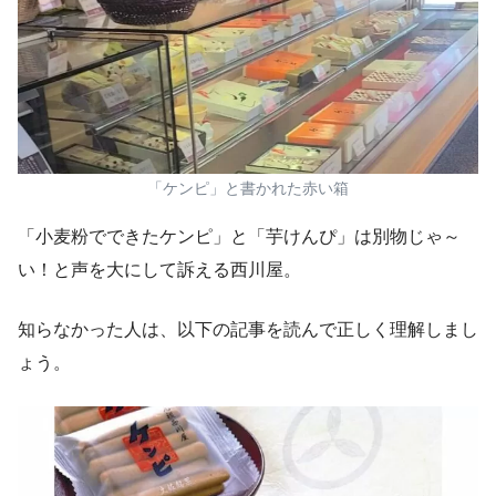
「ケンピ」と書かれた赤い箱
「小麦粉でできたケンピ」と「芋けんぴ」は別物じゃ～
い！と声を大にして訴える西川屋。
知らなかった人は、以下の記事を読んで正しく理解しまし
ょう。