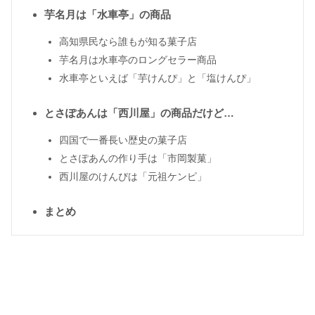
芋名月は「水車亭」の商品
高知県民なら誰もが知る菓子店
芋名月は水車亭のロングセラー商品
水車亭といえば「芋けんぴ」と「塩けんぴ」
とさぽあんは「西川屋」の商品だけど…
四国で一番長い歴史の菓子店
とさぽあんの作り手は「市岡製菓」
西川屋のけんぴは「元祖ケンピ」
まとめ