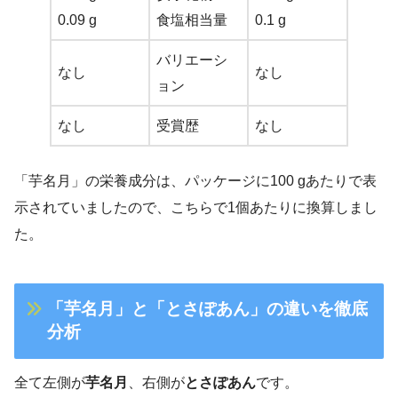
0.09 g
食塩相当量
0.1 g
バリエーシ
なし
なし
ョン
なし
受賞歴
なし
「芋名月」の栄養成分は、パッケージに100 gあたりで表
示されていましたので、こちらで1個あたりに換算しまし
た。
「芋名月」と「とさぽあん」の違いを徹底
分析
全て左側が
芋名月
、右側が
とさぽあん
です。