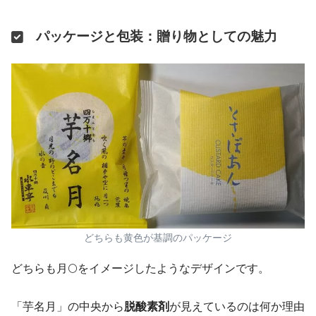
パッケージと包装：贈り物としての魅力
どちらも黄色が基調のパッケージ
どちらも月🌕をイメージしたようなデザインです。
「芋名月」の中央から
脱酸素剤
が見えているのは何か理由