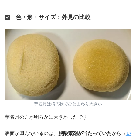
色・形・サイズ：外見の比較
芋名月は楕円状でひとまわり大きい
芋名月の方が明らかに大きかったです。
表面が凹んでいるのは、
脱酸素剤が当たっていた
から（
い