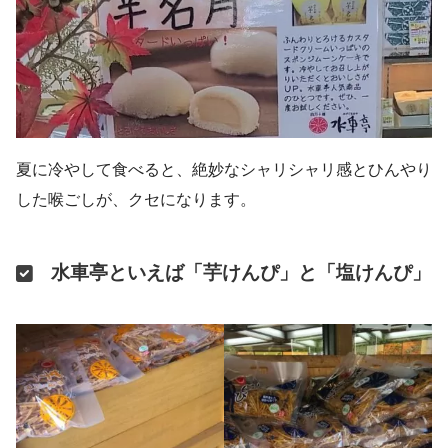
夏に冷やして食べると、絶妙なシャリシャリ感とひんやり
した喉ごしが、クセになります。
水車亭といえば「芋けんぴ」と「塩けんぴ」