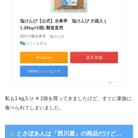
塩けんぴ【公式】水車亭 塩けんぴ 大袋入 (
1.26kg×2袋) 製造直売
四万十郷水車亭 塩けんぴ
口コミを見る
Amazon
楽天市場
Yahooショッピング
ポチップ
私も1 kg入り ✕ 2袋を買ってきましたけど、すぐに家族に
食べられてしまいました。
とさぽあんは「西川屋」の商品だけど…