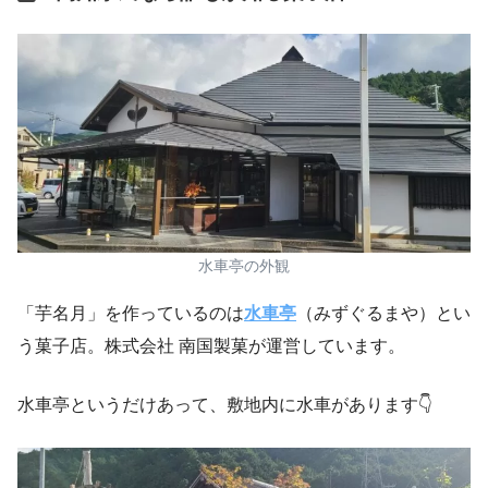
水車亭の外観
「芋名月」を作っているのは
水車亭
（みずぐるまや）とい
う菓子店。株式会社 南国製菓が運営しています。
水車亭というだけあって、敷地内に水車があります👇