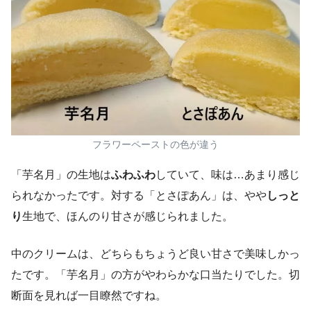
フラワーペーストの色が違う
「芋名月」の生地は
ふわふわ
していて、味は…あまり感じ
られなかったです。対する「とさぽあん」は、やや
しっと
り
生地で、ほんのり甘さが感じられました。
中のクリームは、どちらもちょうど良い甘さで美味しかっ
たです。「芋名月」の方がやわらかな口当たりでした。切
断面を見れば一目瞭然ですね。