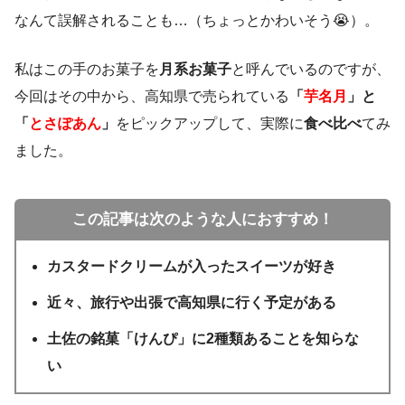
なんて誤解されることも…（ちょっとかわいそう😭）。
私はこの手のお菓子を
月系お菓子
と呼んでいるのですが、
今回はその中から、高知県で売られている
「
芋名月
」と
「
とさぽあん
」
をピックアップして、実際に
食べ比べ
てみ
ました。
この記事は次のような人におすすめ！
カスタードクリームが入ったスイーツが好き
近々、旅行や出張で高知県に行く予定がある
土佐の銘菓「けんぴ」に2種類あることを知らな
い