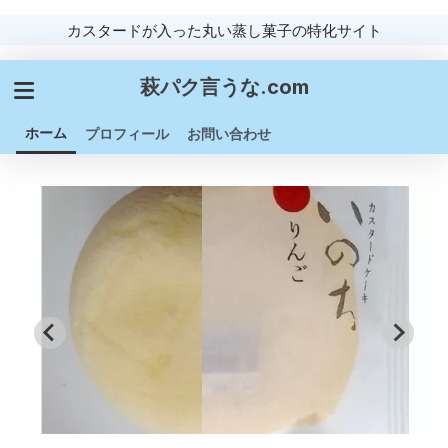
カスタードが入った丸い蒸し菓子の特化サイト
萩パク言うな.com
ホーム
プロフィール
お問い合わせ