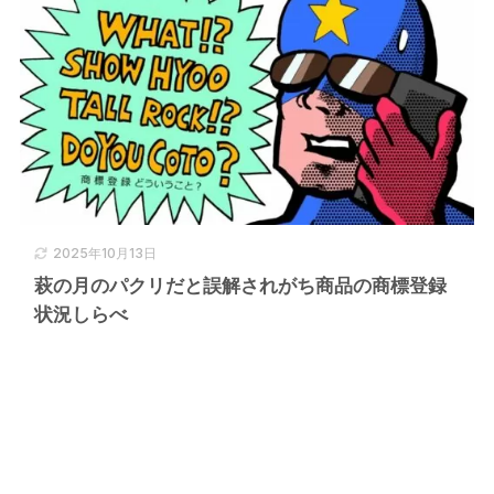
2025年10月13日
萩の月のパクリだと誤解されがち商品の商標登録
状況しらべ