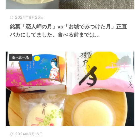
2024年8月25日
銘菓「恋人岬の月」vs「お城でみつけた月」正直
バカにしてました、食べる前までは…
食べ比べる
2024年9月16日