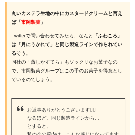
丸いカステラ生地の中にカスタードクリームと言え
ば「
市岡製菓
」
Twitterで問い合わせてみたら、なんと
「ふわころ」
は「月にうかれて」と同じ製造ラインで作られてい
る
そう。
同社の「蒸しかすてら」もソックリなお菓子なの
で、市岡製菓グループはこの手のお菓子を得意とし
ているのでしょう。
お返事ありがとうございます🙇‍♀️
なるほど、同じ製造ラインから…
とすると、
私の今の脳内は…こんな感じになってます