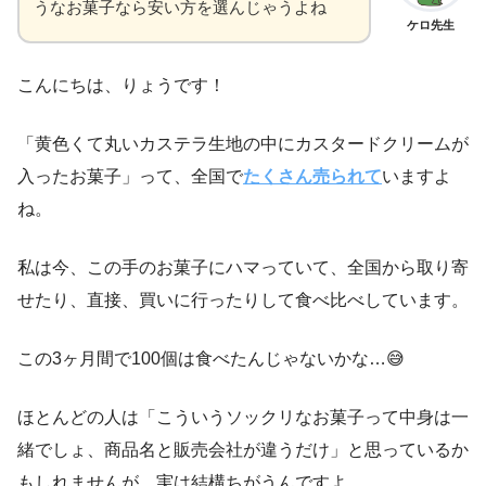
うなお菓子なら安い方を選んじゃうよね
ケロ先生
こんにちは、りょうです！
「黄色くて丸いカステラ生地の中にカスタードクリームが
入ったお菓子」って、全国で
たくさん売られて
いますよ
ね。
私は今、この手のお菓子にハマっていて、全国から取り寄
せたり、直接、買いに行ったりして食べ比べしています。
この3ヶ月間で100個は食べたんじゃないかな…😅
ほとんどの人は「こういうソックリなお菓子って中身は一
緒でしょ、商品名と販売会社が違うだけ」と思っているか
もしれませんが、実は結構ちがうんですよ。