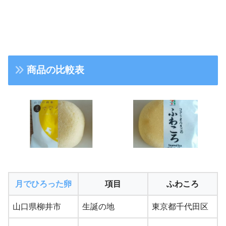
商品の比較表
月でひろった卵
項目
ふわころ
山口県柳井市
生誕の地
東京都千代田区