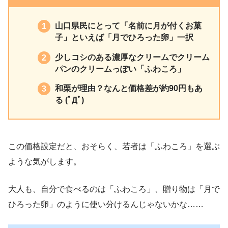
山口県民にとって「名前に月が付くお菓
子」といえば「月でひろった卵」一択
少しコシのある濃厚なクリームでクリーム
パンのクリームっぽい「ふわころ」
和栗が理由？なんと価格差が約90円もあ
る (ﾟДﾟ)
この価格設定だと、おそらく、若者は「ふわころ」を選ぶ
ような気がします。
大人も、自分で食べるのは「ふわころ」、贈り物は「月で
ひろった卵」のように使い分けるんじゃないかな……