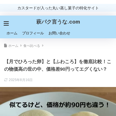
カスタードが入った丸い蒸し菓子の特化サイト
萩パク言うな.com
ホーム
プロフィール
お問い合わせ
ホーム
食べ比べる
【月でひろった卵】と【ふわころ】を徹底比較！こ
の物価高の世の中、価格差90円ってエグくない？
2025年8月16日