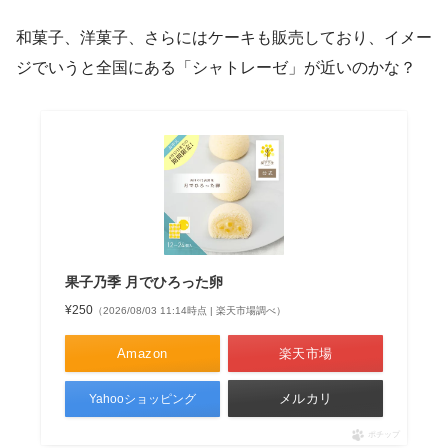
和菓子、洋菓子、さらにはケーキも販売しており、イメー
ジでいうと全国にある「シャトレーゼ」が近いのかな？
果子乃季 月でひろった卵
¥250
（2026/08/03 11:14時点 | 楽天市場調べ）
Amazon
楽天市場
メルカリ
Yahooショッピング
ポチップ