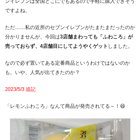
ンイレブンは全国どこにでもあるので手軽に購入できそう
ですよね。
ただ……私の近所のセブンイレブンがたまたまだったのか
分かりませんが、今回は
3店舗まわっても「ふわころ」が
売っておらず、4店舗目にしてようやくゲット
しました。
なので必ず置いてある定番商品というわけではないのか
も。いや、人気が出てきたのか？
2023/5/3 追記
「レモンふわころ」なんて商品が発売されてる～！😆