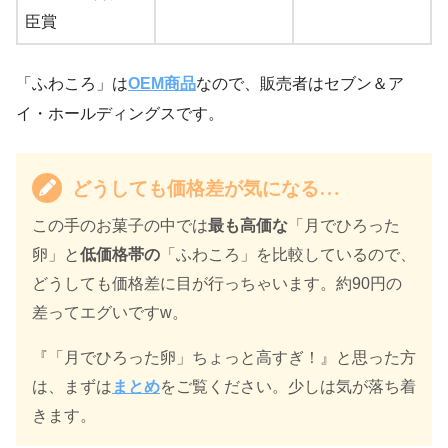
臣賞
「ふわころ」は
OEM商品
なので、販売者はセブン＆ア
イ・ホールディングスです。
どうしても価格差が気になる…
この手のお菓子の中では
最も高価な
「月でひろった
卵」と
低価格帯の
「ふわころ」を比較しているので、
どうしても価格差に目が行っちゃいます。約90円の
差ってエグいですw。
『「月でひろった卵」ちょっと高すぎ！』と思った方
は、まずは
まとめ
をご覧ください。少しは気が落ち着
きます。