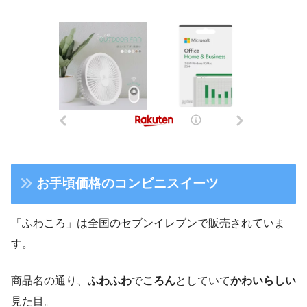
お手頃価格のコンビニスイーツ
「ふわころ」は全国のセブンイレブンで販売されていま
す。
商品名の通り、
ふわふわ
で
ころん
としていて
かわいらしい
見た目。