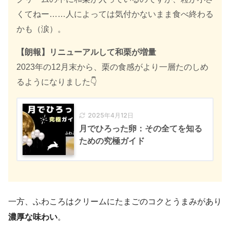
くてねー……人によっては気付かないまま食べ終わる
かも（涙）。
【朗報】リニューアルして和栗が増量
2023年の12月末から、栗の食感がより一層たのしめ
るようになりました👇
2025年4月12日
月でひろった卵：その全てを知る
ための究極ガイド
一方、ふわころはクリームにたまごのコクとうまみがあり
濃厚な味わい
。