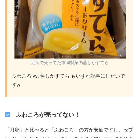
近所で売ってた市岡製菓の蒸しかすてら
ふわころ vs. 蒸しかすてら もいずれ記事にしたいで
すw
ふわころが売ってない！
「月卵」と比べると「ふわころ」の方が安価ですし、セブ