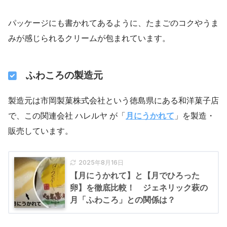
パッケージにも書かれてあるように、たまごのコクやうま
みが感じられるクリームが包まれています。
ふわころの製造元
製造元は市岡製菓株式会社という徳島県にある和洋菓子店
で、この関連会社 ハレルヤ が「
月にうかれて
」を製造・
販売しています。
2025年8月16日
【月にうかれて】と【月でひろった
卵】を徹底比較！ ジェネリック萩の
月「ふわころ」との関係は？