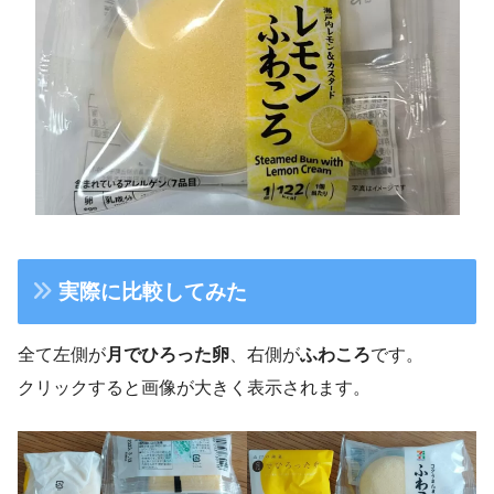
実際に比較してみた
全て左側が
月でひろった卵
、右側が
ふわころ
です。
クリックすると画像が大きく表示されます。