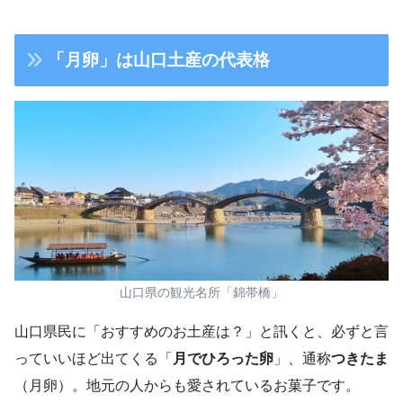
「月卵」は
山口土産の代表格
山口県の観光名所「錦帯橋」
山口県民に「おすすめのお土産は？」と訊くと、必ずと言
っていいほど出てくる「
月でひろった卵
」、通称
つきたま
（月卵）。地元の人からも愛されているお菓子です。